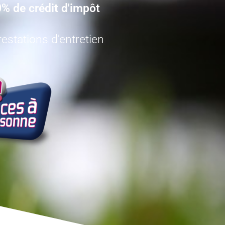
% de crédit d'impôt
estations d'entretien