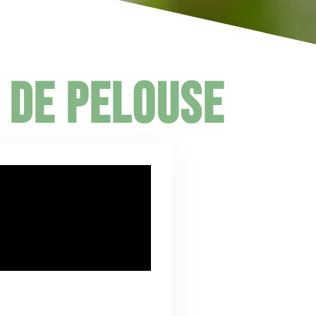
 de pelouse