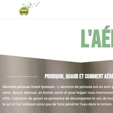
L'a
Pourquoi, Quand Et Comment Aére
Aération pelouse Ouest lyonnais :
L’aération de pelouse est un soin 
verte, douce, épaisse, en bonne santé et pour lequel nous intervenon
effet, l’aération de gazon va permettre de décompacter le sol, de fac
le sol et l’air ambiant ainsi que de faire pénétrer l’eau dans le terrain.