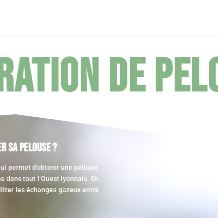
ération de pel
r Sa Pelouse ?
qui permet d’obtenir une pelouse
s dans tout l’Ouest lyonnais. En
iliter les échanges gazeux entre