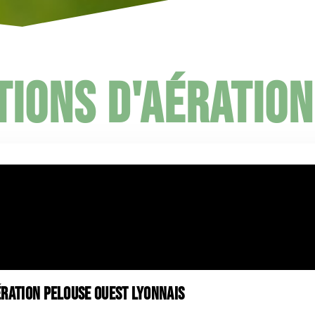
tions d'aération
ration pelouse ouest lyonnais