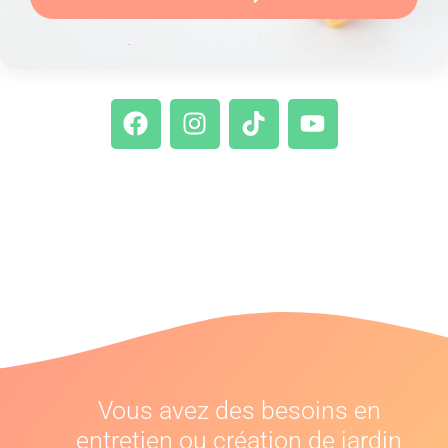
Vous avez des besoins en
entretien ou création de jardin