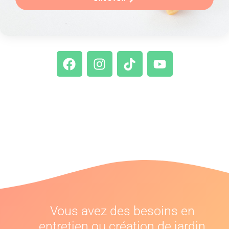
Vous avez des besoins en
entretien ou création de jardin