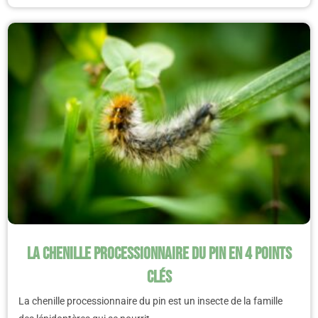
La chenille processionnaire du pin en 4 points
clés
La chenille processionnaire du pin est un insecte de la famille