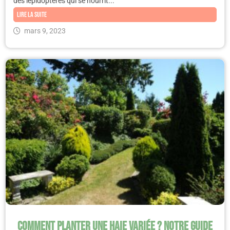
des lépidoptères qui se nourrit...
Lire la suite
mars 9, 2023
Comment planter une haie variée ? Notre guide