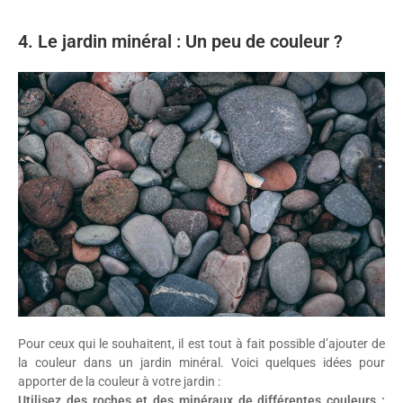
4. Le jardin minéral : Un peu de couleur ?
Pour ceux qui le souhaitent, il est tout à fait possible d’ajouter de
la couleur dans un jardin minéral. Voici quelques idées pour
apporter de la couleur à votre jardin :
Utilisez des roches et des minéraux de différentes couleurs :