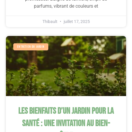
parfums, vibrant de couleurs et
Thibault
juillet 17, 2025
Entretien Du Jardin
Les Bienfaits D’un Jardin Pour La
Santé : Une Invitation Au Bien-