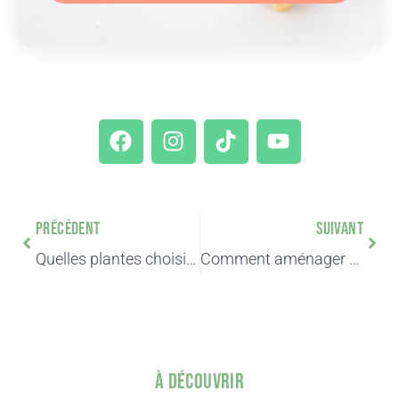
PRÉCÉDENT
SUIVANT
Quelles plantes choisir ? Notre top 5 dans la couleur Pantone 2023
Comment aménager son jardin : Guide d’installation des plantes en 3 étapes
À Découvrir