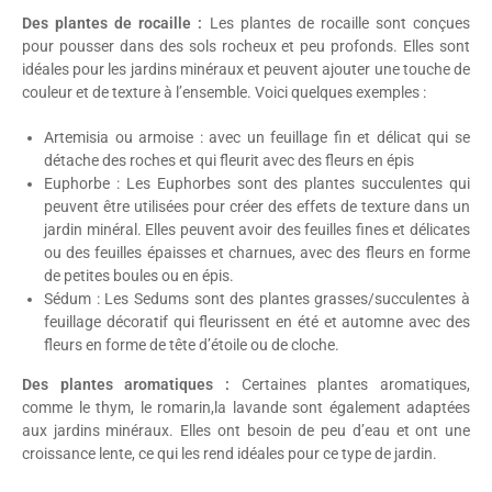
Des plantes de rocaille :
Les plantes de rocaille sont conçues
pour pousser dans des sols rocheux et peu profonds. Elles sont
idéales pour les jardins minéraux et peuvent ajouter une touche de
couleur et de texture à l’ensemble. Voici quelques exemples :
Artemisia ou armoise : avec un feuillage fin et délicat qui se
détache des roches et qui fleurit avec des fleurs en épis
Euphorbe : Les Euphorbes sont des plantes succulentes qui
peuvent être utilisées pour créer des effets de texture dans un
jardin minéral. Elles peuvent avoir des feuilles fines et délicates
ou des feuilles épaisses et charnues, avec des fleurs en forme
de petites boules ou en épis.
Sédum : Les Sedums sont des plantes grasses/succulentes à
feuillage décoratif qui fleurissent en été et automne avec des
fleurs en forme de tête d’étoile ou de cloche.
Des plantes aromatiques :
Certaines plantes aromatiques,
comme le thym, le romarin,la lavande sont également adaptées
aux jardins minéraux. Elles ont besoin de peu d’eau et ont une
croissance lente, ce qui les rend idéales pour ce type de jardin.