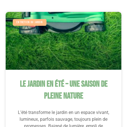
Entretien Du Jardin
Le Jardin En Été – Une Saison De
Pleine Nature
L’été transforme le jardin en un espace vivant,
lumineux, parfois sauvage, toujours plein de
promesses. Baigné de lumière, empli de