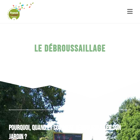
Le débroussaillage
Pourquoi, Quand Et Comment Débroussailler Son
Jardin ?