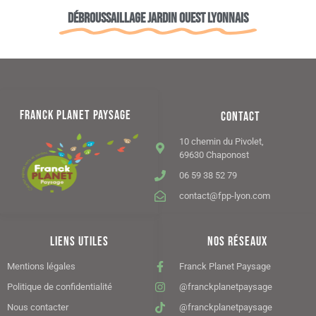
Débroussaillage jardin Ouest lyonnais
FRANCK PLANET PAYSAGE
CONTACT
10 chemin du Pivolet,
69630 Chaponost
06 59 38 52 79
contact@fpp-lyon.com
LIENS UTILES
NOS RÉSEAUX
Mentions légales
Franck Planet Paysage
Politique de confidentialité
@franckplanetpaysage
Nous contacter
@franckplanetpaysage