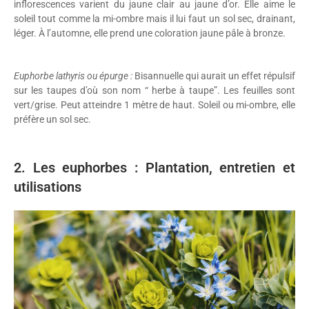
inflorescences varient du jaune clair au jaune d’or. Elle aime le
soleil tout comme la mi-ombre mais il lui faut un sol sec, drainant,
léger. À l’automne, elle prend une coloration jaune pâle à bronze.
Euphorbe lathyris ou épurge :
Bisannuelle qui aurait un effet répulsif
sur les taupes d’où son nom “ herbe à taupe”. Les feuilles sont
vert/grise. Peut atteindre 1 mètre de haut. Soleil ou mi-ombre, elle
préfère un sol sec.
2. Les euphorbes : Plantation, entretien et
utilisations