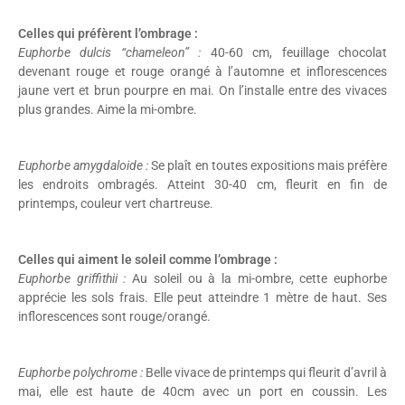
Celles qui préfèrent l’ombrage :
Euphorbe dulcis “chameleon” :
40-60 cm, feuillage chocolat
devenant rouge et rouge orangé à l’automne et inflorescences
jaune vert et brun pourpre en mai. On l’installe entre des vivaces
plus grandes. Aime la mi-ombre.
Euphorbe amygdaloide :
Se plaît en toutes expositions mais préfère
les endroits ombragés. Atteint 30-40 cm, fleurit en fin de
printemps, couleur vert chartreuse.
Celles qui aiment le soleil comme l’ombrage :
Euphorbe griffithii :
Au soleil ou à la mi-ombre, cette euphorbe
apprécie les sols frais. Elle peut atteindre 1 mètre de haut. Ses
inflorescences sont rouge/orangé.
Euphorbe polychrome :
Belle vivace de printemps qui fleurit d’avril à
mai, elle est haute de 40cm avec un port en coussin. Les