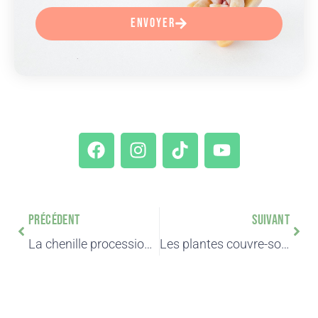
Envoyer
PRÉCÉDENT
SUIVANT
La chenille processionnaire du pin en 4 points clés
Les plantes couvre-sols – Notre guide en 4 étapes