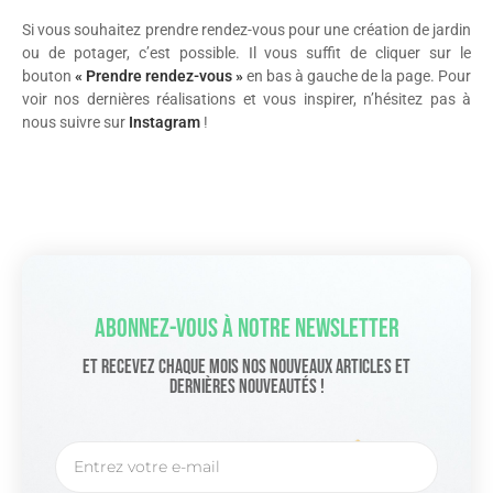
Si vous souhaitez prendre rendez-vous pour une création de jardin
ou de potager, c’est possible. Il vous suffit de cliquer sur le
bouton
« Prendre rendez-vous »
en bas à gauche de la page. Pour
voir nos dernières réalisations et vous inspirer, n’hésitez pas à
nous suivre sur
Instagram
!
Abonnez-Vous À Notre Newsletter
Et Recevez Chaque Mois Nos Nouveaux Articles Et
Dernières Nouveautés !