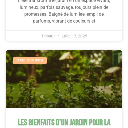
L’été transforme le jardin en un espace vivant,
lumineux, parfois sauvage, toujours plein de
promesses. Baigné de lumière, empli de
parfums, vibrant de couleurs et
Thibault
juillet 17, 2025
Entretien Du Jardin
Les Bienfaits D’un Jardin Pour La