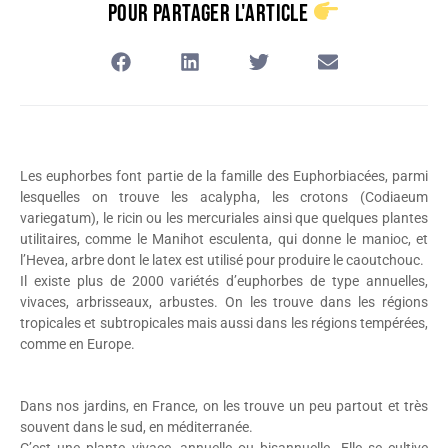
Pour Partager L'article
Les euphorbes font partie de la famille des Euphorbiacées, parmi
lesquelles on trouve les acalypha, les crotons (Codiaeum
variegatum), le ricin ou les mercuriales ainsi que quelques plantes
utilitaires, comme le Manihot esculenta, qui donne le manioc, et
l’Hevea, arbre dont le latex est utilisé pour produire le caoutchouc.
Il existe plus de 2000 variétés d’euphorbes de type annuelles,
vivaces, arbrisseaux, arbustes. On les trouve dans les régions
tropicales et subtropicales mais aussi dans les régions tempérées,
comme en Europe.
Dans nos jardins, en France, on les trouve un peu partout et très
souvent dans le sud, en méditerranée.
C’est une plante vivace, annuelle ou bisannuelle. Elle se cultive