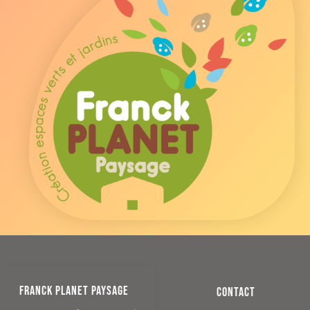
FRANCK PLANET PAYSAGE
CONTACT