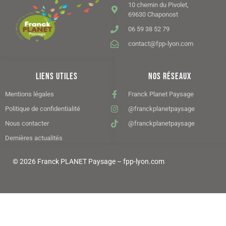
10 chemin du Pivolet,
69630 Chaponost
06 59 38 52 79
contact@fpp-lyon.com
LIENS UTILES
NOS RÉSEAUX
Mentions légales
Franck Planet Paysage
Politique de confidentialité
@franckplanetpaysage
Nous contacter
@franckplanetpaysage
Dernières actualités
© 2026 Franck PLANET Paysage – fpp-lyon.com