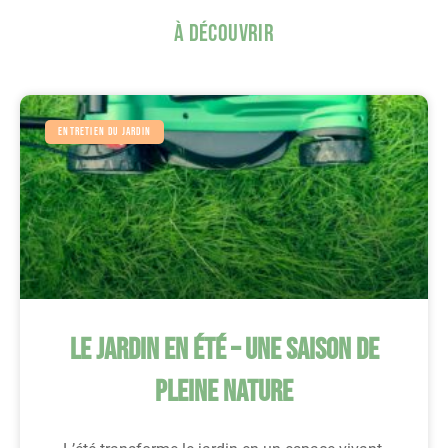
À Découvrir
Entretien Du Jardin
Le Jardin En Été – Une Saison De
Pleine Nature