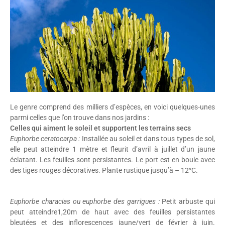
Le genre comprend des milliers d’espèces, en voici quelques-unes
parmi celles que l’on trouve dans nos jardins :
Celles qui aiment le soleil et supportent les terrains secs
Euphorbe ceratocarpa :
Installée au soleil et dans tous types de sol,
elle peut atteindre 1 mètre et fleurit d’avril à juillet d’un jaune
éclatant. Les feuilles sont persistantes. Le port est en boule avec
des tiges rouges décoratives. Plante rustique jusqu’à – 12°C.
Euphorbe characias ou euphorbe des garrigues :
Petit arbuste qui
peut atteindre1,20m de haut avec des feuilles persistantes
bleutées et des inflorescences jaune/vert de février à juin.