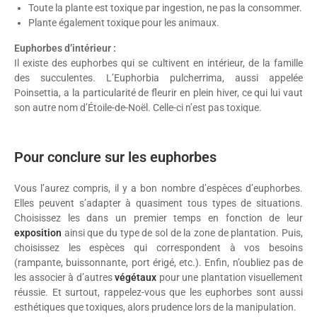
Toute la plante est toxique par ingestion, ne pas la consommer.
Plante également toxique pour les animaux.
Euphorbes d’intérieur :
Il existe des euphorbes qui se cultivent en intérieur, de la famille
des succulentes. L’Euphorbia pulcherrima, aussi appelée
Poinsettia, a la particularité de fleurir en plein hiver, ce qui lui vaut
son autre nom d’Étoile-de-Noël. Celle-ci n’est pas toxique.
Pour conclure sur les euphorbes
Vous l’aurez compris, il y a bon nombre d’espèces d’euphorbes.
Elles peuvent s’adapter à quasiment tous types de situations.
Choisissez les dans un premier temps en fonction de leur
exposition
ainsi que du type de sol de la zone de plantation. Puis,
choisissez les espèces qui correspondent à vos besoins
(rampante, buissonnante, port érigé, etc.). Enfin, n’oubliez pas de
les associer à d’autres
végétaux
pour une plantation visuellement
réussie. Et surtout, rappelez-vous que les euphorbes sont aussi
esthétiques que toxiques, alors prudence lors de la manipulation.