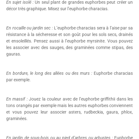
En sujet isolé :
Un seul plant de grandes euphorbes peut créer un
décor très graphique. Misez sur l’euphorbe characias.
En rocaille ou jardin sec :
L’euphorbe characias sera à l’aise par sa
résistance à la sécheresse et son goût pour les sols secs, drainés
et ensoleillés. Pensez aussi à l’euphorbe myrsinite. Vous pouvez
les associer avec des sauges, des graminées comme stipas, des
gauras.
En bordure, le long des allées ou des murs :
Euphorbe characias
par exemple.
En massif :
Jouez la couleur avec de l’euphorbe griffithii dans les
tons orangés par exemple mais les autres euphorbes conviennent
et vous pouvez leur associer asters, rudbeckia, gaura, phlox,
graminées.
En jardin de sous-bois ou au pied d’arbres ou arbustes :
Euphorbe