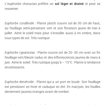
L’euphorbe characias préfère un
sol léger et drainé
et peut se
ressemer.
Euphorbe corallioide :
Plante plutôt couvre sol de 30 cm de haut,
au feuillage semi-persistant vert et une floraison jaune de mai à
juillet. Aime le soleil mais peut s’installer aussi à mi ombre, dans
tous types de sol. Très rustique.
Euphorbe cyparissias :
Plante couvre sol de 20- 30 cm avec un fin
feuillage vert/bleuté caduc et des inflorescences jaunes de mars à
juin. Aime le soleil. Très rustique jusqu’à – 15°C. Plante à tendance
envahissante.
Euphorbe dendroïde :
Plante qui a un port en boule. Son feuillage
est persistant en hiver et caduque en été. En mai/juin, les feuilles
deviennent jaunes/oranges avant de tomber.