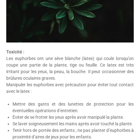
Toxicité :
Les euphorbes ont une sève blanche (latex) qui coule lorsqu’on
coupe une partie de la plante, tige ou feuille. Ce latex est très
irritant pour les yeux, la peau, la bouche. Il peut occasionner des
brûlures oculaires graves.
Manipuler les euphorbes avec précaution pour éviter tout contact
avec le latex :
Mettre des gants et des lunettes de protection pour les
éventuelles opérations d’entretien.
Éviter de se frotter les yeux après avoir manipulé la plante.
Se laver soigneusement les mains après avoir touché la plante.
Tenir hors de portée des enfants ; ne pas planter d’euphorbes à
proximité d’aires de jeux pour les enfants.